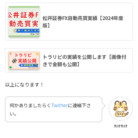
松井証券FX自動売買実績【2024年度
版】
トラリピの実績を公開します【画像付
きで金額も公開】
以上になります！
何かありましたらく
Twitter
に連絡下さ
い。
たけたけ