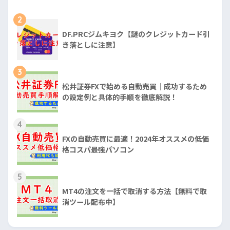
2
DF.PRCジムキヨク【謎のクレジットカード引
き落としに注意】
3
松井証券FXで始める自動売買｜成功するため
の設定例と具体的手順を徹底解説！
4
FXの自動売買に最適！2024年オススメの低価
格コスパ最強パソコン
5
MT4の注文を一括で取消する方法【無料で取
消ツール配布中】