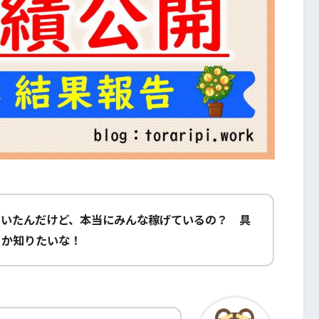
聞いたんだけど、
本当にみんな稼げているの？
具
るか知りたいな！