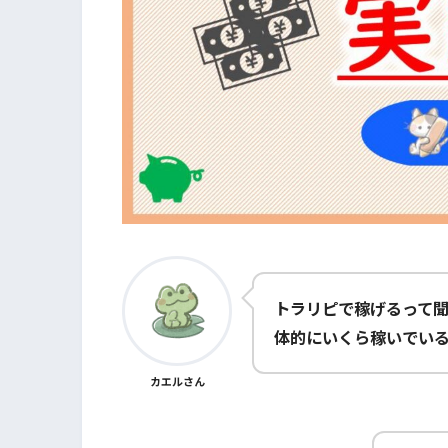
トラリピで稼げるって
体的にいくら稼いでい
カエルさん