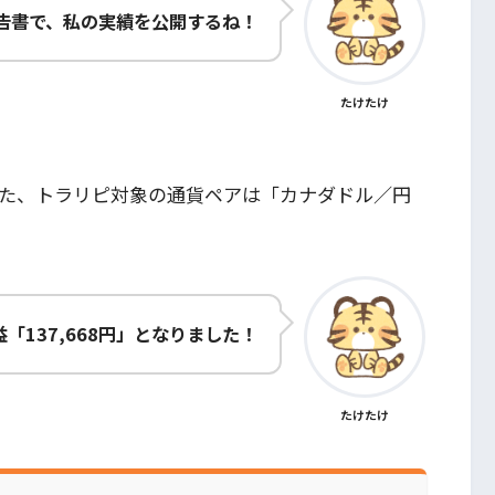
告書で、私の実績を公開するね！
たけたけ
また、トラリピ対象の通貨ペアは「カナダドル／円
益「
137,668円
」となりました！
たけたけ