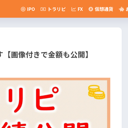
IPO
トラリピ
FX
仮想通貨
す【画像付きで金額も公開】