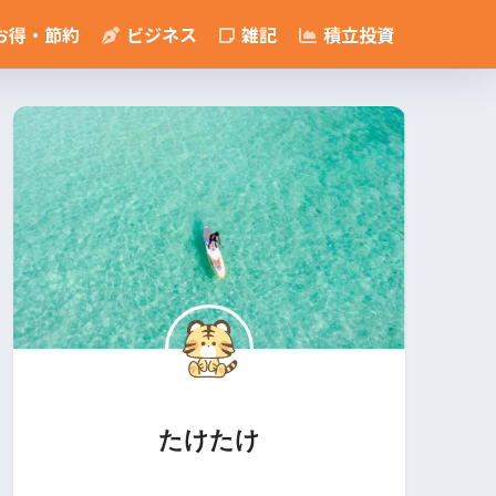
お得・節約
ビジネス
雑記
積立投資
たけたけ