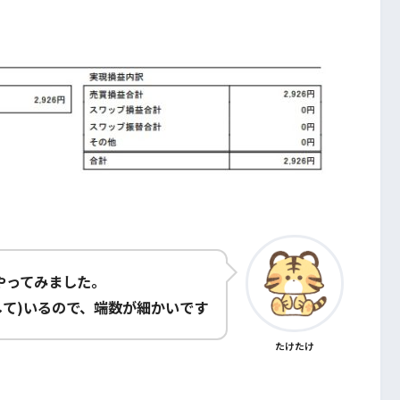
やってみました。
して)いるので、端数が細かいです
たけたけ