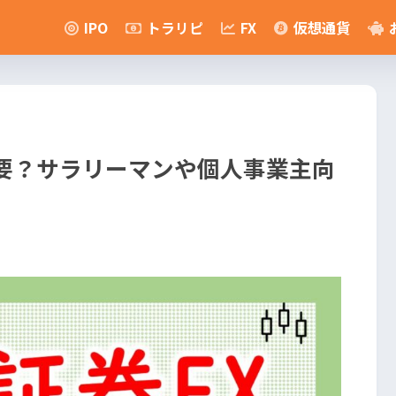
IPO
トラリピ
FX
仮想通貨
必要？サラリーマンや個人事業主向