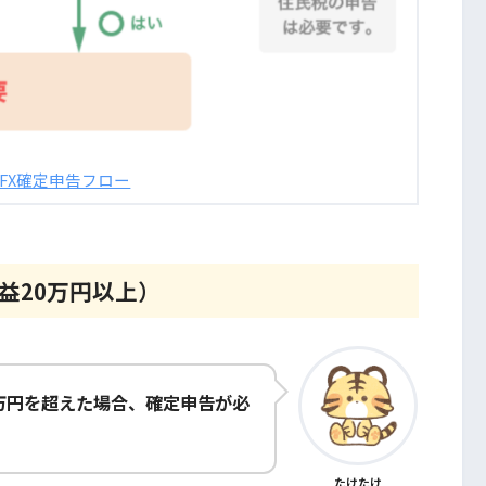
FX確定申告フロー
益20万円以上）
0万円を超えた場合、確定申告が必
たけたけ