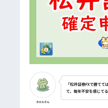
「松井証券FXで勝てて
て、毎年不安を感じて
カエルさん