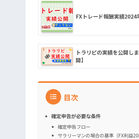
FXトレード報酬実績202
トラリピの実績を公開しま
開】
目次
確定申告が必要な条件
確定申告フロー
サラリーマンの場合の基準（FX利益2