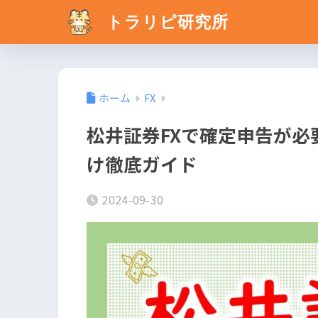
トラリピ研究所
ホーム
FX
松井証券FXで確定申告が
け徹底ガイド
2024-09-30