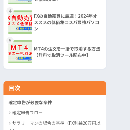
4
FXの自動売買に最適！2024年オ
ススメの低価格コスパ最強パソコ
ン
5
MT4の注文を一括で取消する方法
【無料で取消ツール配布中】
目次
確定申告が必要な条件
確定申告フロー
サラリーマンの場合の基準（FX利益20万円以