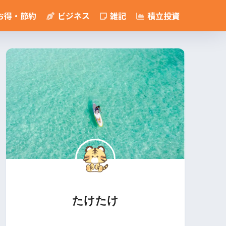
お得・節約
ビジネス
雑記
積立投資
たけたけ