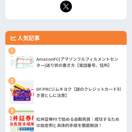
人気記事
1
AmazonFC(アマゾンフルフィルメントセン
ター)送り状の書き方【電話番号、住所】
2
DF.PRCジムキヨク【謎のクレジットカード引
き落としに注意】
3
松井証券FXで始める自動売買｜成功するため
の設定例と具体的手順を徹底解説！