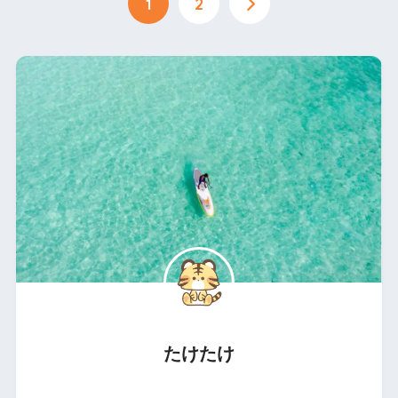
1
2
たけたけ