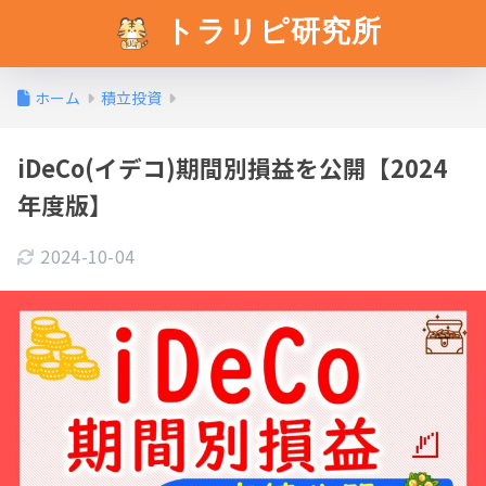
トラリピ研究所
ホーム
積立投資
iDeCo(イデコ)期間別損益を公開【2024
年度版】
2024-10-04