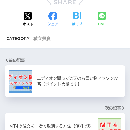
SHARE
ポスト
シェア
はてブ
LINE
CATEGORY :
積立投資
前の記事
エディオン闇市で楽天のお買い物マラソン攻
略【ポイント大量です】
次の記事
MT4の注文を一括で取消する方法【無料で取