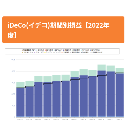
iDeCo(イデコ)期間別損益【2022年
度】