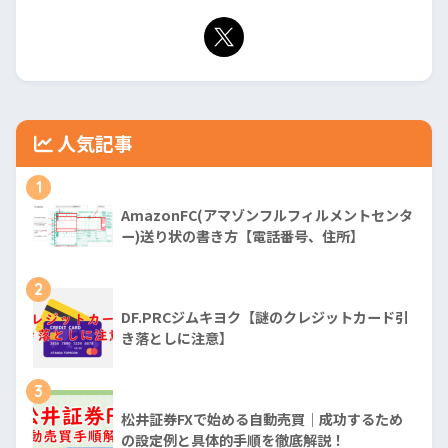
人気記事
1
AmazonFC(アマゾンフルフィルメントセンタ
ー)送り状の書き方【電話番号、住所】
2
DF.PRCジムキヨク【謎のクレジットカード引
き落としに注意】
3
松井証券FXで始める自動売買｜成功するため
の設定例と具体的手順を徹底解説！