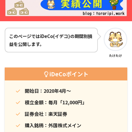
このページではiDeCo(イデコ)の期間別損
益を公開します。
たけたけ
iDeCoポイント
開始日：2020年4月～
積立金額：毎月「12,000円」
証券会社：楽天証券
購入銘柄：外国株式メイン