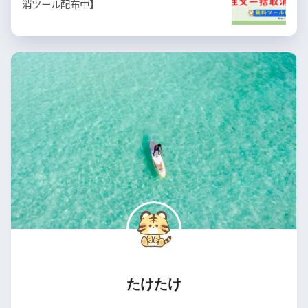
消ツール配布中】
たけたけ