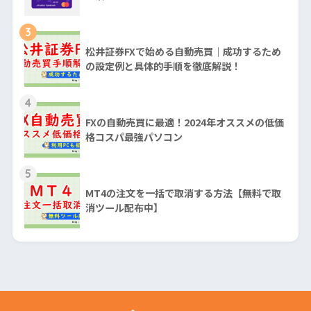
3
松井証券FXで始める自動売買｜成功するため
の設定例と具体的手順を徹底解説！
4
FXの自動売買に最適！2024年オススメの低価
格コスパ最強パソコン
5
MT4の注文を一括で取消する方法【無料で取
消ツール配布中】