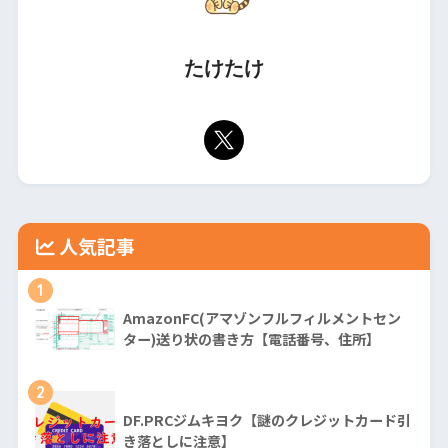
たけたけ
人気記事
1
AmazonFC(アマゾンフルフィルメントセン
ター)送り状の書き方【電話番号、住所】
2
DF.PRCジムキヨク【謎のクレジットカード引
き落としに注意】