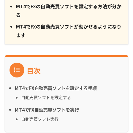
MT4でFXの自動売買ソフトを設定する方法が分か
る
MT4でFXの自動売買ソフトが動かせるようになり
ます
目次
MT4でFX自動売買ソフトを設定する手順
自動売買ソフトを設定する
MT4でFX自動売買ソフトを実行
自動売買ソフト実行