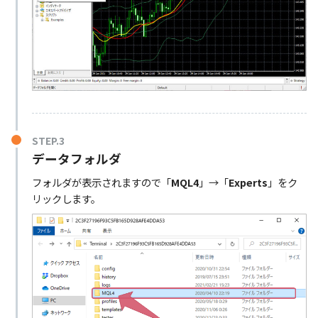
STEP.3
データフォルダ
フォルダが表示されますので「
MQL4
」→「
Experts
」をク
リックします。