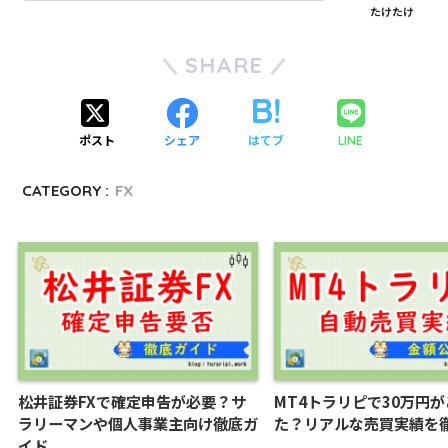
たけたけ
SHARE
ポスト
シェア
はてブ
LINE
CATEGORY :
FX
松井証券FXで確定申告が必要？サ
MT4トラリピで30万円
ラリーマンや個人事業主向け徹底ガ
た？リアルな売買実績を
イド