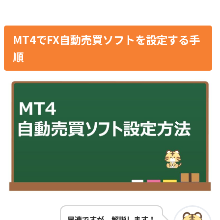
MT4でFX自動売買ソフトを設定する手
順
早速ですが、解説します！