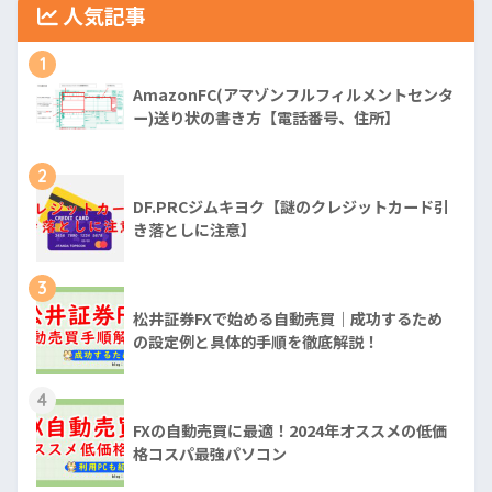
人気記事
1
AmazonFC(アマゾンフルフィルメントセンタ
ー)送り状の書き方【電話番号、住所】
2
DF.PRCジムキヨク【謎のクレジットカード引
き落としに注意】
3
松井証券FXで始める自動売買｜成功するため
の設定例と具体的手順を徹底解説！
4
FXの自動売買に最適！2024年オススメの低価
格コスパ最強パソコン