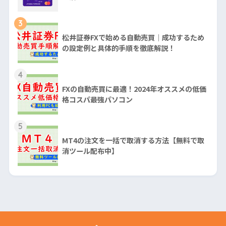
3
松井証券FXで始める自動売買｜成功するため
の設定例と具体的手順を徹底解説！
4
FXの自動売買に最適！2024年オススメの低価
格コスパ最強パソコン
5
MT4の注文を一括で取消する方法【無料で取
消ツール配布中】