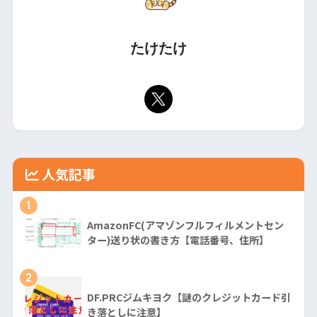
たけたけ
人気記事
1
AmazonFC(アマゾンフルフィルメントセン
ター)送り状の書き方【電話番号、住所】
2
DF.PRCジムキヨク【謎のクレジットカード引
き落としに注意】